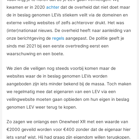
kwamen er in 2020
achter
dat de overheid dat niet doet maar
de in beslag genomen LEVs stiekem veilt via de domeinen en
externe veiling websites of zelfs achterover drukt. Het was
(inter)nationaal nieuws. De overheid heeft naar aanleiding van
onze berichtgeving de
regels
aangepast. De politie geeft je
sinds mei 2021 bij een eerste overtreding eerst een
waarschuwing en een boete.
We zien die veiligen nog steeds voorbij komen maar de
websites waar de in beslag genomen LEVs worden
aangeboden zijn iets minder bekend bij de massa. Toch maken
we regelmatig mee dat eigenaren van een LEV via een
veilingwebsite moeten gaan opbieden om hun eigen in beslag
genomen LEV weer terug te kopen.
Zo zagen we onlangs een Onewheel XR met een waarde van
€2000 geveild worden voor €400 zonder dat de eigenaar hier
iets vanaf wist. Hij had graag zijn eigendom willen terugkopen.