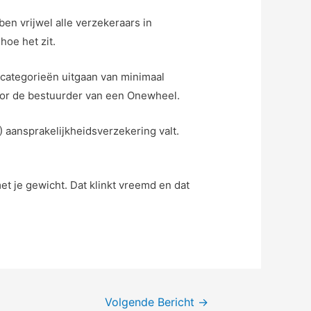
n vrijwel alle verzekeraars in
oe het zit.
 categorieën uitgaan van minimaal
voor de bestuurder van een Onewheel.
) aansprakelijkheidsverzekering valt.
t je gewicht. Dat klinkt vreemd en dat
Volgende Bericht
→