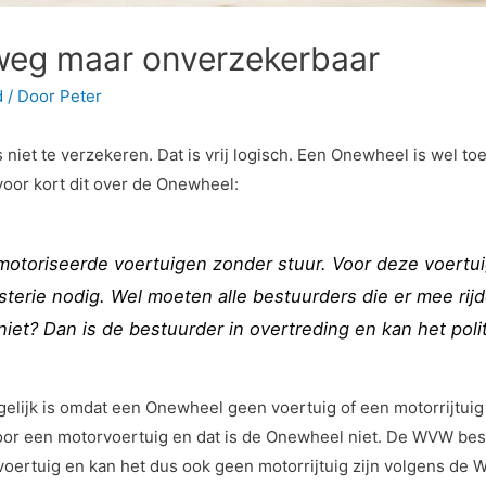
weg maar onverzekerbaar
d
/ Door
Peter
is niet te verzekeren. Dat is vrij logisch. Een Onewheel is wel
 voor kort dit over de Onewheel:
emotoriseerde voertuigen zonder stuur. Voor deze voertu
sterie nodig. Wel moeten alle bestuurders die er mee ri
niet? Dan is de bestuurder in overtreding en kan het poli
elijk is omdat een Onewheel geen voertuig of een motorrijtuig i
voor een motorvoertuig en dat is de Onewheel niet. De WVW be
 voertuig en kan het dus ook geen motorrijtuig zijn volgens de