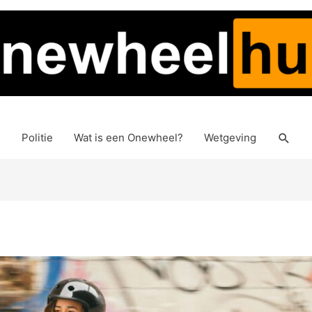
Zoek
Politie
Wat is een Onewheel?
Wetgeving