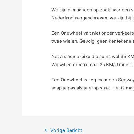
We zijn al maanden op zoek naar een v
Nederland aangeschreven, we zijn bij 
Een Onewheel valt niet onder verkeers
twee wielen. Gevolg: geen kentekeneis
Net als een e-bike die soms wel 35 KM/
Wij willen er maximaal 25 KM/U mee ri
Een Onewheel is zeg maar een Segway m
snap je pas als je erop staat. Het is mag
Bericht
←
Vorige Bericht