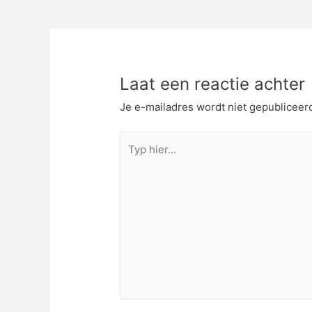
navigatie
Laat een reactie achter
Je e-mailadres wordt niet gepubliceer
Typ
hier...