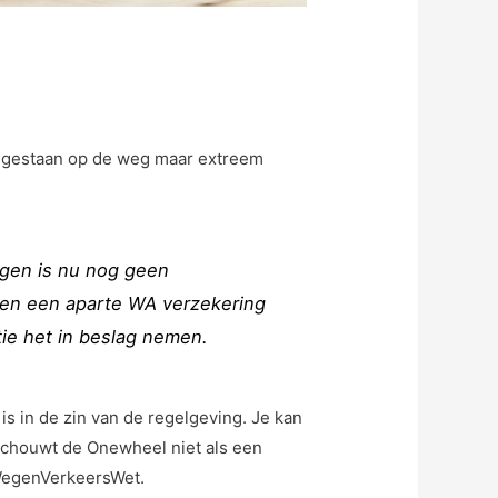
 toegestaan op de weg maar extreem
igen is nu nog geen
jden een aparte WA verzekering
tie het in beslag nemen.
s in de zin van de regelgeving. Je kan
schouwt de Onewheel niet als een
 WegenVerkeersWet.