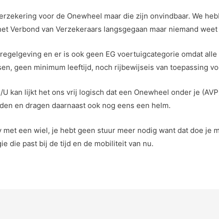
erzekering voor de Onewheel maar die zijn onvindbaar. We hebbe
het Verbond van Verzekeraars langsgegaan maar niemand weet h
regelgeving en er is ook geen EG voertuigcategorie omdat alle
en, geen minimum leeftijd, noch rijbewijseis van toepassing 
U kan lijkt het ons vrij logisch dat een Onewheel onder je (AVP
jden en dragen daarnaast ook nog eens een helm.
et een wiel, je hebt geen stuur meer nodig want dat doe je me
ie die past bij de tijd en de mobiliteit van nu.