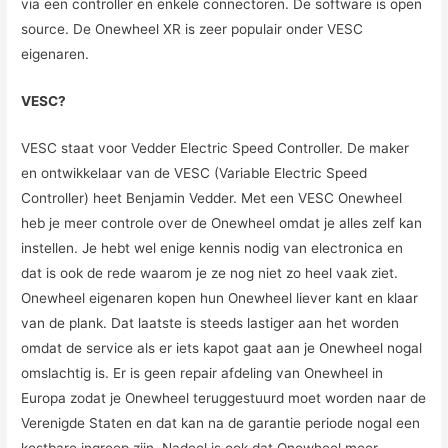
via een controller en enkele connectoren. De software is open
source. De Onewheel XR is zeer populair onder VESC
eigenaren.
VESC?
VESC staat voor Vedder Electric Speed Controller. De maker
en ontwikkelaar van de VESC (Variable Electric Speed
Controller) heet Benjamin Vedder. Met een VESC Onewheel
heb je meer controle over de Onewheel omdat je alles zelf kan
instellen. Je hebt wel enige kennis nodig van electronica en
dat is ook de rede waarom je ze nog niet zo heel vaak ziet.
Onewheel eigenaren kopen hun Onewheel liever kant en klaar
van de plank. Dat laatste is steeds lastiger aan het worden
omdat de service als er iets kapot gaat aan je Onewheel nogal
omslachtig is. Er is geen repair afdeling van Onewheel in
Europa zodat je Onewheel teruggestuurd moet worden naar de
Verenigde Staten en dat kan na de garantie periode nogal een