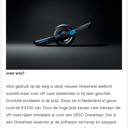
voor wie?
Voor gebruik op de weg is deze nieuwe Onewheel wellicht
overkill maar voor off road doeleinden is hij zeer geschikt.
Grootste probleem is de prijs. Deze zal in Nederland al gauw
rond de €3700 zijn. Door de hoge prijs kiezen veel mensen die
off-road rijden inmiddels al voor een VESC Onewheel. Dat is
een Onewheel waarvan je de software vervangt en aanpast