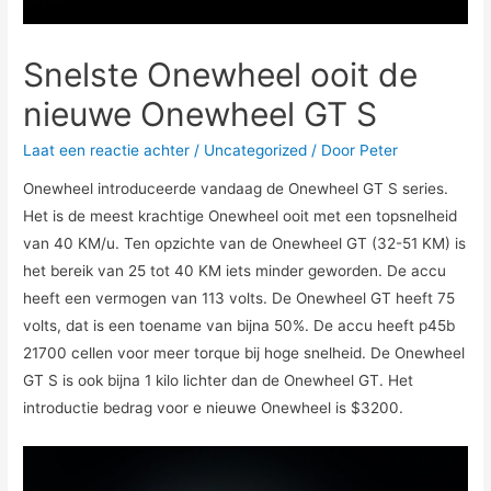
Snelste Onewheel ooit de
nieuwe Onewheel GT S
Laat een reactie achter
/
Uncategorized
/ Door
Peter
Onewheel introduceerde vandaag de Onewheel GT S series.
Het is de meest krachtige Onewheel ooit met een topsnelheid
van 40 KM/u. Ten opzichte van de Onewheel GT (32-51 KM) is
het bereik van 25 tot 40 KM iets minder geworden. De accu
heeft een vermogen van 113 volts. De Onewheel GT heeft 75
volts, dat is een toename van bijna 50%. De accu heeft p45b
21700 cellen voor meer torque bij hoge snelheid. De Onewheel
GT S is ook bijna 1 kilo lichter dan de Onewheel GT. Het
introductie bedrag voor e nieuwe Onewheel is $3200.