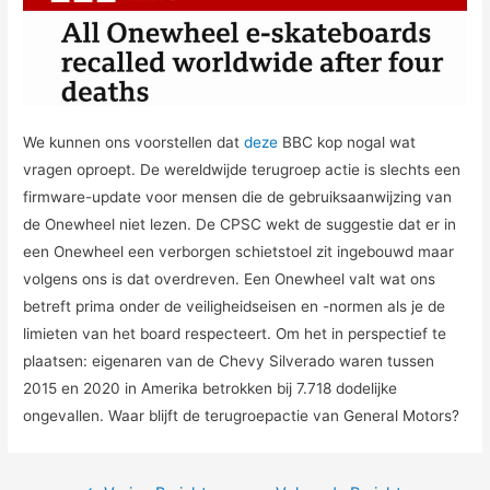
We kunnen ons voorstellen dat
deze
BBC kop nogal wat
vragen oproept. De wereldwijde terugroep actie is slechts een
firmware-update voor mensen die de gebruiksaanwijzing van
de Onewheel niet lezen. De CPSC wekt de suggestie dat er in
een Onewheel een verborgen schietstoel zit ingebouwd maar
volgens ons is dat overdreven. Een Onewheel valt wat ons
betreft prima onder de veiligheidseisen en -normen als je de
limieten van het board respecteert. Om het in perspectief te
plaatsen: eigenaren van de Chevy Silverado waren tussen
2015 en 2020 in Amerika betrokken bij 7.718 dodelijke
ongevallen. Waar blijft de terugroepactie van General Motors?