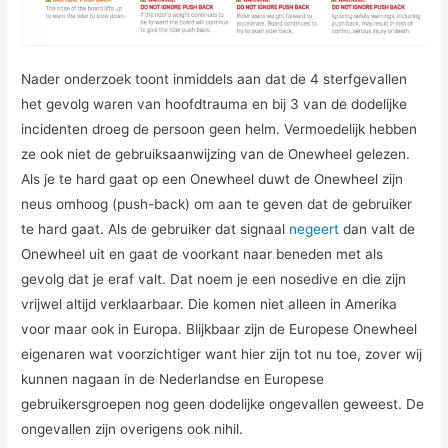
Nader onderzoek toont inmiddels aan dat de 4 sterfgevallen
het gevolg waren van hoofdtrauma en bij 3 van de dodelijke
incidenten droeg de persoon geen helm. Vermoedelijk hebben
ze ook niet de gebruiksaanwijzing van de Onewheel gelezen.
Als je te hard gaat op een Onewheel duwt de Onewheel zijn
neus omhoog (push-back) om aan te geven dat de gebruiker
te hard gaat. Als de gebruiker dat signaal
negeert
dan valt de
Onewheel uit en gaat de voorkant naar beneden met als
gevolg dat je eraf valt. Dat noem je een nosedive en die zijn
vrijwel altijd verklaarbaar. Die komen niet alleen in Amerika
voor maar ook in Europa. Blijkbaar zijn de Europese Onewheel
eigenaren wat voorzichtiger want hier zijn tot nu toe, zover wij
kunnen nagaan in de Nederlandse en Europese
gebruikersgroepen nog geen dodelijke ongevallen geweest. De
ongevallen zijn overigens ook nihil.