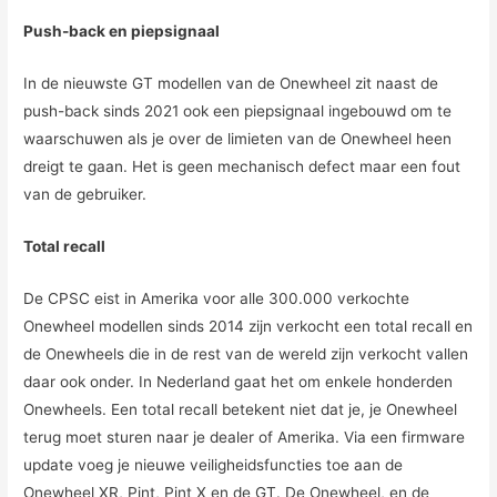
Push-back en piepsignaal
In de nieuwste GT modellen van de Onewheel zit naast de
push-back sinds 2021 ook een piepsignaal ingebouwd om te
waarschuwen als je over de limieten van de Onewheel heen
dreigt te gaan. Het is geen mechanisch defect maar een fout
van de gebruiker.
Total recall
De CPSC eist in Amerika voor alle 300.000 verkochte
Onewheel modellen sinds 2014 zijn verkocht een total recall en
de Onewheels die in de rest van de wereld zijn verkocht vallen
daar ook onder. In Nederland gaat het om enkele honderden
Onewheels. Een total recall betekent niet dat je, je Onewheel
terug moet sturen naar je dealer of Amerika. Via een firmware
update voeg je nieuwe veiligheidsfuncties toe aan de
Onewheel XR, Pint, Pint X en de GT. De Onewheel, en de