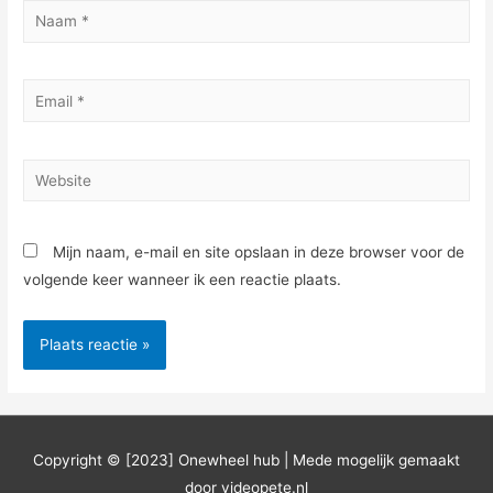
Naam
*
Email
*
Website
Mijn naam, e-mail en site opslaan in deze browser voor de
volgende keer wanneer ik een reactie plaats.
Copyright © [2023]
Onewheel hub
| Mede mogelijk gemaakt
door videopete.nl