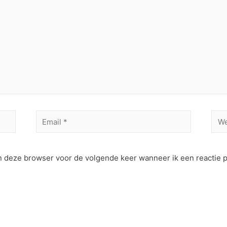
Email
Web
*
in deze browser voor de volgende keer wanneer ik een reactie p