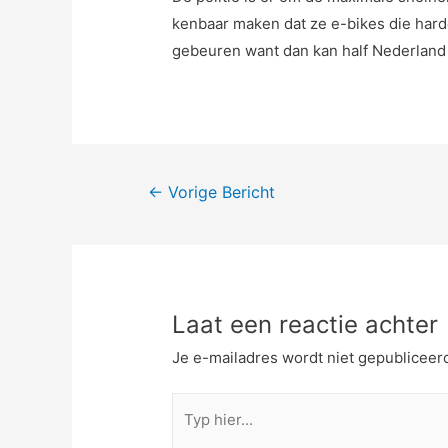
kenbaar maken dat ze e-bikes die harde
gebeuren want dan kan half Nederland 
Bericht
←
Vorige Bericht
navigatie
Laat een reactie achter
Je e-mailadres wordt niet gepubliceer
Typ
hier...