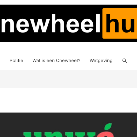
Zoek
Politie
Wat is een Onewheel?
Wetgeving