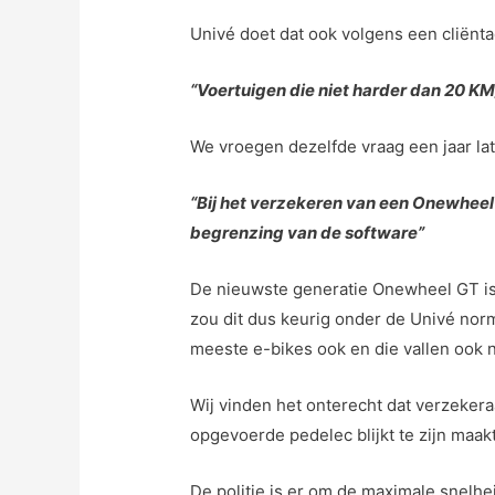
Univé doet dat ook volgens een cliënta
“Voertuigen die niet harder dan 20 K
We vroegen dezelfde vraag een jaar la
“Bij het verzekeren van een Onewheel 
begrenzing van de software”
De nieuwste generatie Onewheel GT is
zou dit dus keurig onder de Univé no
meeste e-bikes ook en die vallen ook
Wij vinden het onterecht dat verzeker
opgevoerde pedelec blijkt te zijn maakt 
De politie is er om de maximale snelhe