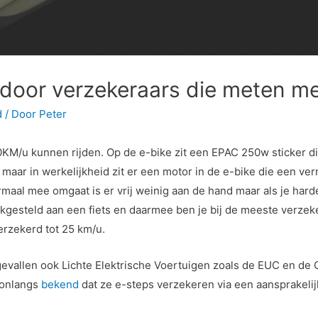
 door verzekeraars die meten m
d
/ Door
Peter
0KM/u kunnen rijden. Op de e-bike zit een EPAC 250w sticker d
 maar in werkelijkheid zit er een motor in de e-bike die een 
maal mee omgaat is er vrij weinig aan de hand maar als je hard
ijkgesteld aan een fiets en daarmee ben je bij de meeste verzek
erzekerd tot 25 km/u.
vallen ook Lichte Elektrische Voertuigen zoals de EUC en de 
 onlangs
bekend
dat ze e-steps verzekeren via een aansprakeli