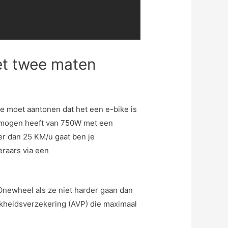
et twee maten
ie moet aantonen dat het een e-bike is
vermogen heeft van 750W met een
er dan 25 KM/u gaat ben je
eraars via een
Onewheel als ze niet harder gaan dan
jkheidsverzekering (AVP) die maximaal