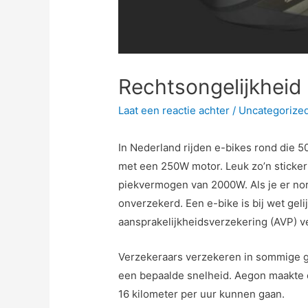
Rechtsongelijkheid
Laat een reactie achter
/
Uncategorize
In Nederland rijden e-bikes rond die 5
met een 250W motor. Leuk zo’n sticker
piekvermogen van 2000W. Als je er nor
onverzekerd. Een e-bike is bij wet gel
aansprakelijkheidsverzekering (AVP) v
Verzekeraars verzekeren in sommige ge
een bepaalde snelheid. Aegon maakte
16 kilometer per uur kunnen gaan.